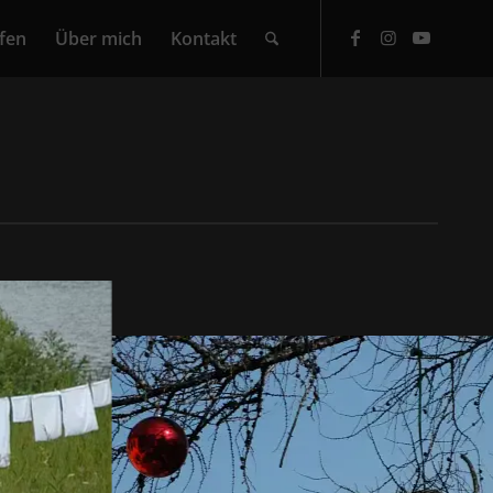
fen
Über mich
Kontakt