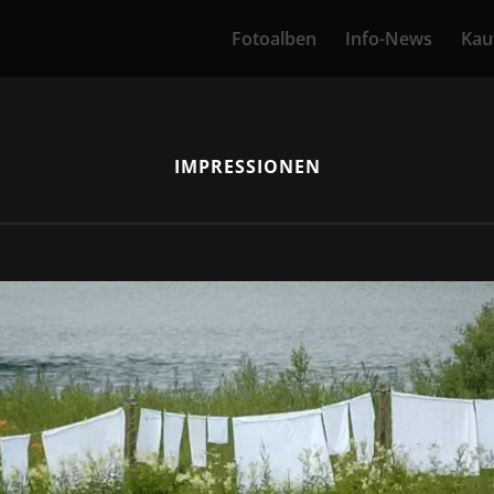
Fotoalben
Info-News
Kau
IMPRESSIONEN